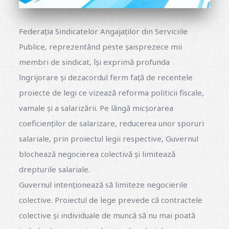
Federația Sindicatelor Angajaților din Serviciile
Publice, reprezentând peste șaisprezece mii
membri de sindicat, își exprimă profunda
îngrijorare și dezacordul ferm față de recentele
proiecte de legi ce vizează reforma politicii fiscale,
vamale și a salarizării. Pe lângă micșorarea
coeficienților de salarizare, reducerea unor sporuri
salariale, prin proiectul legii respective, Guvernul
blochează negocierea colectivă și limitează
drepturile salariale.
Guvernul intenționează să limiteze negocierile
colective. Proiectul de lege prevede că contractele
colective și individuale de muncă să nu mai poată