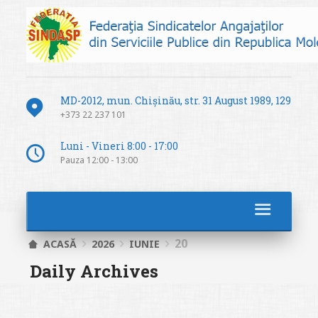
MD-2012, mun. Chișinău, str. 31 August 1989, 129
+373 22 237 101
Luni - Vineri 8:00 - 17:00
Pauza 12:00 - 13:00
20
ACASĂ
2026
IUNIE
Daily Archives