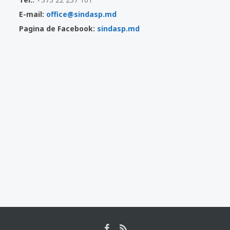
E-mail:
office@sindasp.md
Pagina de Facebook:
sindasp.md