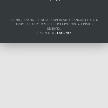
COPYRIGHT © 2020 - FEDERAŢIA SINDICATELOR ANGAJAŢILOR DIN
SERVICIILE PUBLICE DIN REPUBLICA MOLDOVA. ALL RIGHTS
RESERVED.
DESIGNED BY
IT solution