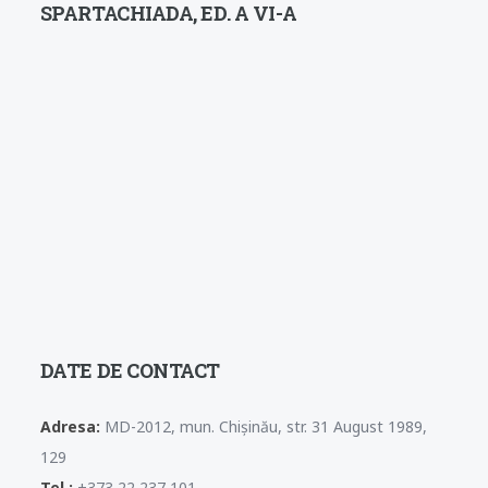
SPARTACHIADA, ED. A VI-A
DATE DE CONTACT
Adresa:
MD-2012, mun. Chișinău, str. 31 August 1989,
129
Tel.:
+373 22 237 101