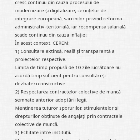
cresc continuu din cauza procesului de
modernizare și digitalizare, cerințelor de
integrare europeană, sarcinilor privind reforma
administrativ-teritorială, iar recompensa salarială
scade continuu din cauza inflației;
În acest context, CEREM:
1) Consultare extinsă, reală și transparentă a
proiectelor respective.
Limita de timp propusă de 10 zile lucrătoare nu
acordă timp suficient pentru consultări și
dezbateri constructive.
2) Respectarea contractelor colective de muncă
semnate anterior adoptării legii.
Menținerea tuturor sporurilor, stimulentelor și
drepturilor obținute de angajați prin contractele
colective de muncă.
3) Echitate între instituții.