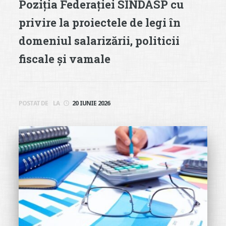
Poziția Federației SINDASP cu
privire la proiectele de legi în
domeniul salarizării, politicii
fiscale și vamale
POSTAT DE
LA
20 IUNIE 2026