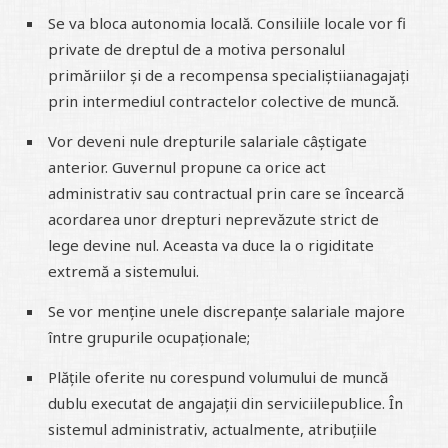
Se va bloca autonomia locală. Consiliile locale vor fi
private de dreptul de a motiva personalul
primăriilor și de a recompensa specialiștiianagajați
prin intermediul contractelor colective de muncă.
Vor deveni nule drepturile salariale câștigate
anterior. Guvernul propune ca orice act
administrativ sau contractual prin care se încearcă
acordarea unor drepturi neprevăzute strict de
lege devine nul. Aceasta va duce la o rigiditate
extremă a sistemului.
Se vor menține unele discrepanțe salariale majore
între grupurile ocupaționale;
Plățile oferite nu corespund volumului de muncă
dublu executat de angajații din serviciilepublice. În
sistemul administrativ, actualmente, atribuțiile