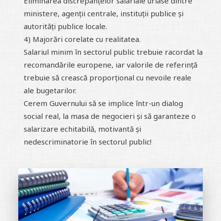
Eliminarea discrepanțelor salariale uriase dintre
ministere, agenții centrale, instituții publice și
autorități publice locale.
4) Majorări corelate cu realitatea.
Salariul minim în sectorul public trebuie racordat la
recomandările europene, iar valorile de referință
trebuie să crească proporțional cu nevoile reale
ale bugetarilor.
Cerem Guvernului să se implice într-un dialog
social real, la masa de negocieri și să garanteze o
salarizare echitabilă, motivantă și
nedescriminatorie în sectorul public!