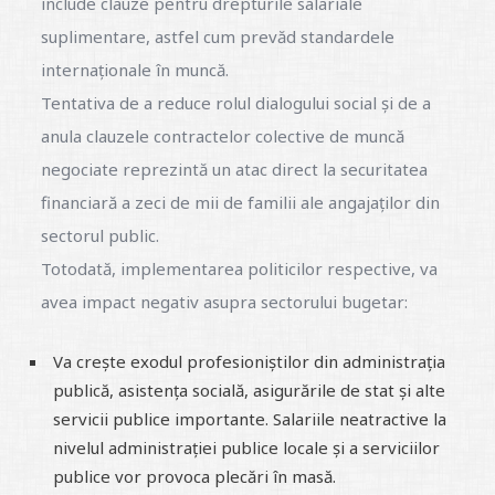
include clauze pentru drepturile salariale
suplimentare, astfel cum prevăd standardele
internaționale în muncă.
Tentativa de a reduce rolul dialogului social și de a
anula clauzele contractelor colective de muncă
negociate reprezintă un atac direct la securitatea
financiară a zeci de mii de familii ale angajaților din
sectorul public.
Totodată, implementarea politicilor respective, va
avea impact negativ asupra sectorului bugetar:
Va crește exodul profesioniștilor din administrația
publică, asistența socială, asigurările de stat și alte
servicii publice importante. Salariile neatractive la
nivelul administrației publice locale și a serviciilor
publice vor provoca plecări în masă.