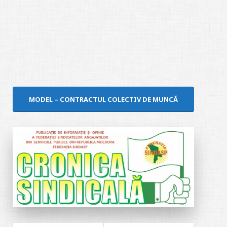
MODEL – CONTRACTUL COLECTIV DE MUNCĂ