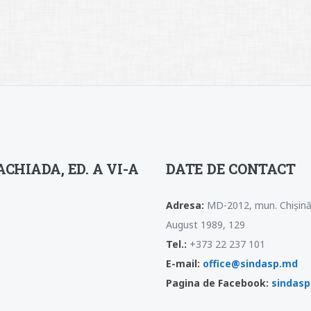
CHIADA, ED. A VI-A
DATE DE CONTACT
Adresa:
MD-2012, mun. Chișinău
August 1989, 129
Tel.:
+373 22 237 101
E-mail:
office@sindasp.md
Pagina de Facebook:
sindas