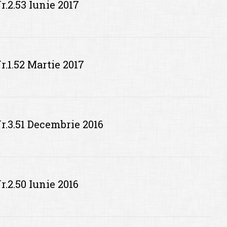
r.2.53 Iunie 2017
r.1.52 Martie 2017
r.3.51 Decembrie 2016
r.2.50 Iunie 2016