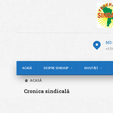
MD-2
+373
ACASĂ
DESPRE SINDASP
NOUTĂȚI
ACASĂ
Cronica sindicală