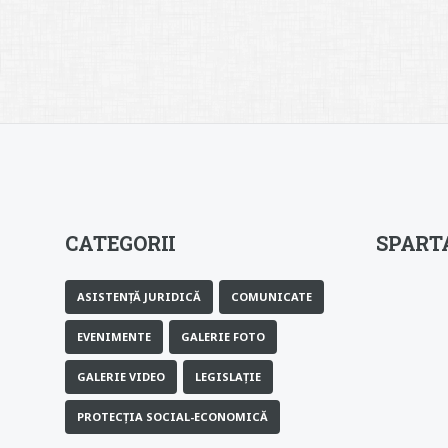
CATEGORII
SPARTA
ASISTENȚĂ JURIDICĂ
COMUNICATE
EVENIMENTE
GALERIE FOTO
GALERIE VIDEO
LEGISLAȚIE
PROTECȚIA SOCIAL-ECONOMICĂ