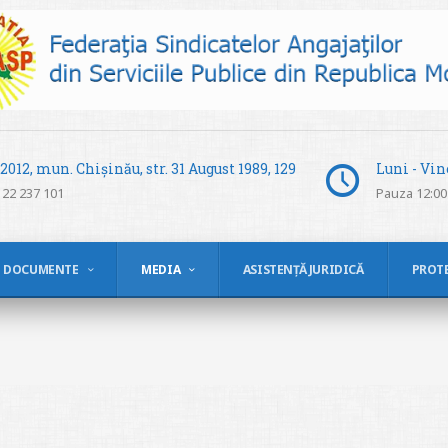
012, mun. Chișinău, str. 31 August 1989, 129
Luni - Vine
 22 237 101
Pauza 12:00 
DOCUMENTE
MEDIA
ASISTENȚĂ JURIDICĂ
PROT