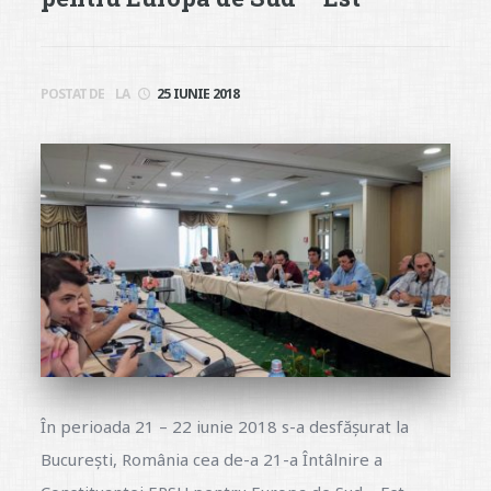
POSTAT DE
LA
25 IUNIE 2018
În perioada 21 – 22 iunie 2018 s-a desfășurat la
Bucureşti, România cea de-a 21-a Întâlnire a