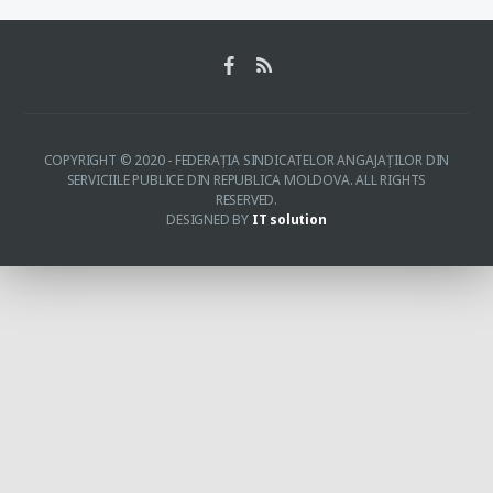
COPYRIGHT © 2020 - FEDERAŢIA SINDICATELOR ANGAJAŢILOR DIN
SERVICIILE PUBLICE DIN REPUBLICA MOLDOVA. ALL RIGHTS
RESERVED.
DESIGNED BY
IT solution