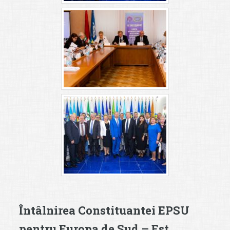
Întâlnirea Constituantei EPSU
pentru Europa de Sud – Est