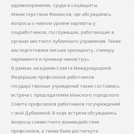
здравоохранения, труда и соцзащиты,
Министерством Финансов, где обсуждались
вопросы о низком уровне зарплаты у
соцработников, госслужащих, работающих в
органах местного публичного управления. Также
мы подготовили письма президенту, спикеру
парламента и премьер-министру».
В рамках заседания Совета Международной
Федерации профсоюзов работников
государственных учреждений также состоялась
встреча с председателем Минского городского
Совета профсоюзов работников госучреждений
г-жой Дубининой. В ходе встречи обсуждались
вопросы совместного взаимодействия
профсоюзов, а также была достигнута