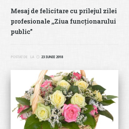
Mesaj de felicitare cu prilejul zilei
profesionale ,,Ziua funcționarului
public”
POSTAT DE
LA
23 IUNIE 2018