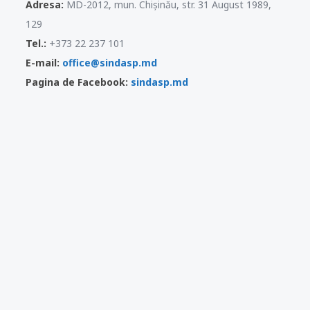
Adresa:
MD-2012, mun. Chișinău, str. 31 August 1989,
129
Tel.:
+373 22 237 101
E-mail:
office@sindasp.md
Pagina de Facebook:
sindasp.md