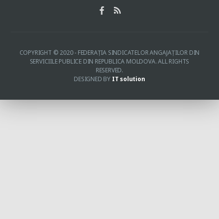
COPYRIGHT © 2020 - FEDERAŢIA SINDICATELOR ANGAJAŢILOR DIN
SERVICIILE PUBLICE DIN REPUBLICA MOLDOVA. ALL RIGHTS
RESERVED.
DESIGNED BY
IT solution