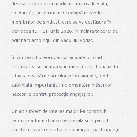
dedicat promovării modului sănătos de viață,
solidarității și spiritului de echipă în rândul
membrilor de sindicat, care se va desfășura în
perioada 19 – 21 iunie 2026, în incinta taberei de
odihnă “Campingul din Vadul lui Vodă”.
În contextul preocupărilor actuale privind
securitatea și sănătatea în muncă, a fost analizată
situația evaluării riscurilor profesionale, fiind
subliniată importanța implementării măsurilor
necesare pentru protecția angajaților.
Un alt subiect de interes major l-a constituit
reforma administrativ-teritorială și impactul
acesteia asupra structurilor sindicale, participanții