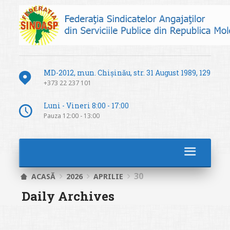
MD-2012, mun. Chișinău, str. 31 August 1989, 129
+373 22 237 101
Luni - Vineri 8:00 - 17:00
Pauza 12:00 - 13:00
30
ACASĂ
2026
APRILIE
Daily Archives