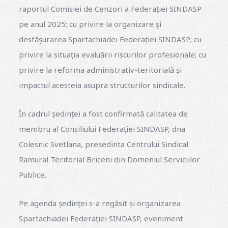
raportul Comisiei de Cenzori a Federației SINDASP
pe anul 2025; cu privire la organizare și
desfășurarea Spartachiadei Federației SINDASP; cu
privire la situația evaluării riscurilor profesionale; cu
privire la reforma administrativ-teritorială și
impactul acesteia asupra structurilor sindicale.
În cadrul ședinței a fost confirmată calitatea de
membru al Consiliului Federației SINDASP, dna
Colesnic Svetlana, președinta Centrului Sindical
Ramural Teritorial Briceni din Domeniul Serviciilor
Publice.
Pe agenda ședinței s-a regăsit și organizarea
Spartachiadei Federației SINDASP, eveniment