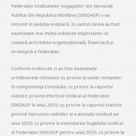
Federației Sindicatelor Angajaților din Serviciile
Publice din Republica Moldova (SINDASP) s-au
întrunit în ședința ordinară, în cadrul căreia au fost
examinate mai multe subiecte importante ce
vizează activitatea organizațională, financiară și
strategică a federației.
Conform ordinii de zi au fost examinate
următoarele chestiuni: cu privire la unele remanieri
în componența Consiliului; cu privire la raportul
statistic privind efectivul sindical al Federației
SINDASP în anul 2025; cu privire la raportul statistic
privind instruirea cadrelor și a activului sindical pe
anul 2025; cu privire la executarea bugetului sindical
al Federației SINDASP pentru anul 2025; cu privire la