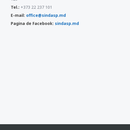
Tel.:
+373 22 237 101
E-mail:
office@sindasp.md
Pagina de Facebook:
sindasp.md