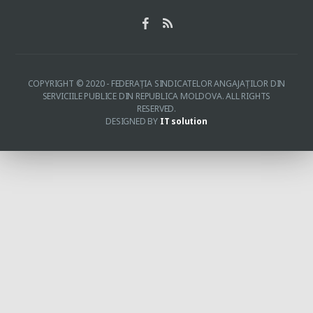
COPYRIGHT © 2020 - FEDERAŢIA SINDICATELOR ANGAJAŢILOR DIN
SERVICIILE PUBLICE DIN REPUBLICA MOLDOVA. ALL RIGHTS
RESERVED.
DESIGNED BY
IT solution