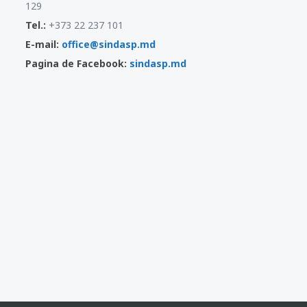
129
Tel.:
+373 22 237 101
E-mail:
office@sindasp.md
Pagina de Facebook:
sindasp.md