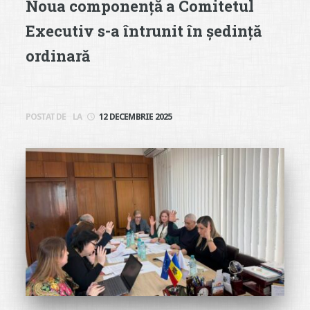
Noua componență a Comitetul
Executiv s-a întrunit în ședință
ordinară
POSTAT DE
LA
12 DECEMBRIE 2025