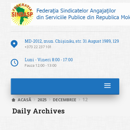
MD-2012, mun. Chișinău, str. 31 August 1989, 129
+373 22 237 101
Luni - Vineri 8:00 - 17:00
Pauza 12:00 - 13:00
12
ACASĂ
2025
DECEMBRIE
Daily Archives