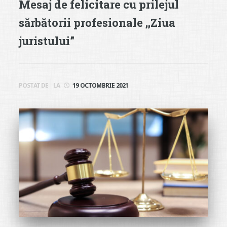
Mesaj de felicitare cu prilejul
sărbătorii profesionale ,,Ziua
juristului”
POSTAT DE
LA
19 OCTOMBRIE 2021