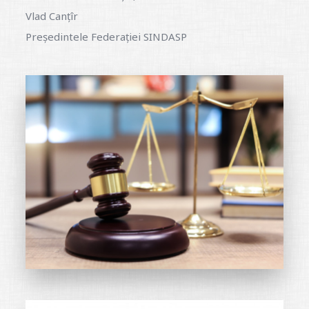
Vlad Canțîr
Președintele Federației SINDASP