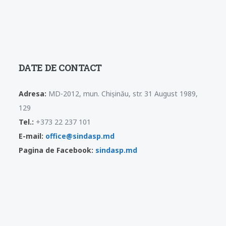
DATE DE CONTACT
Adresa:
MD-2012, mun. Chișinău, str. 31 August 1989,
129
Tel.:
+373 22 237 101
E-mail:
office@sindasp.md
Pagina de Facebook:
sindasp.md