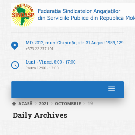
MD-2012, mun. Chișinău, str. 31 August 1989, 129
+373 22 237 101
Luni - Vineri 8:00 - 17:00
Pauza 12:00 - 13:00
19
ACASĂ
2021
OCTOMBRIE
Daily Archives