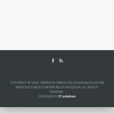
COPYRIGHT © 2020 - FEDERAŢIA SINDICATELOR ANGAJAŢILOR DIN
SERVICIILE PUBLICE DIN REPUBLICA MOLDOVA. ALL RIGHTS
RESERVED.
DESIGNED BY
IT solution