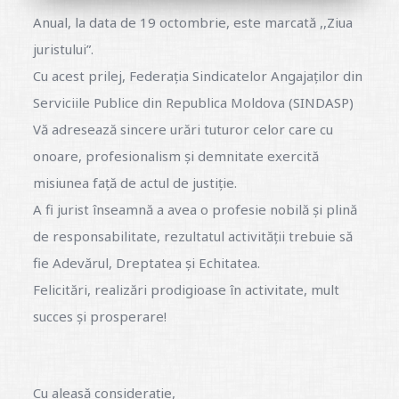
Anual, la data de 19 octombrie, este marcată ,,Ziua
juristului”.
Cu acest prilej, Federația Sindicatelor Angajaților din
Serviciile Publice din Republica Moldova (SINDASP)
Vă adresează sincere urări tuturor celor care cu
onoare, profesionalism și demnitate exercită
misiunea față de actul de justiție.
A fi jurist înseamnă a avea o profesie nobilă și plină
de responsabilitate, rezultatul activității trebuie să
fie Adevărul, Dreptatea și Echitatea.
Felicitări, realizări prodigioase în activitate, mult
succes și prosperare!
Cu aleasă considerație,