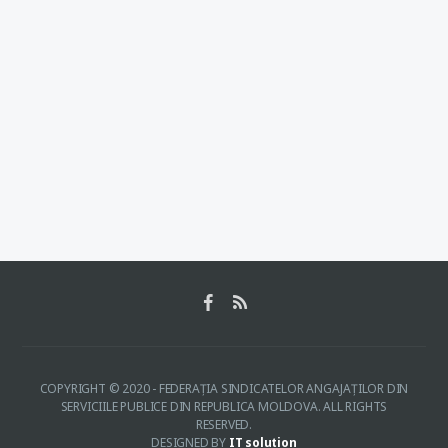
COPYRIGHT © 2020 - FEDERAŢIA SINDICATELOR ANGAJAŢILOR DIN
SERVICIILE PUBLICE DIN REPUBLICA MOLDOVA. ALL RIGHTS
RESERVED.
DESIGNED BY
IT solution