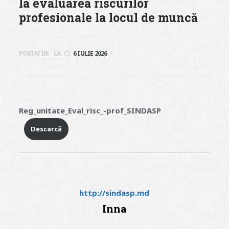
la evaluarea riscurilor
profesionale la locul de muncă
POSTAT DE
LA
6 IULIE 2026
Reg_unitate_Eval_risc_-prof_SINDASP
Descarcă
http://sindasp.md
Inna