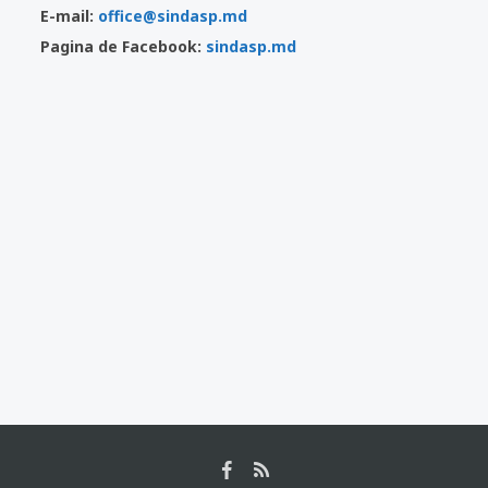
E-mail:
office@sindasp.md
Pagina de Facebook:
sindasp.md