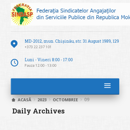
MD-2012, mun. Chișinău, str. 31 August 1989, 129
+373 22 237 101
Luni - Vineri 8:00 - 17:00
Pauza 12:00 - 13:00
09
ACASĂ
2023
OCTOMBRIE
Daily Archives