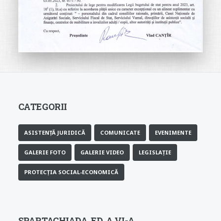
CATEGORII
ASISTENȚĂ JURIDICĂ
COMUNICATE
EVENIMENTE
GALERIE FOTO
GALERIE VIDEO
LEGISLAȚIE
PROTECȚIA SOCIAL-ECONOMICĂ
SPARTACHIADA, ED. A VI-A