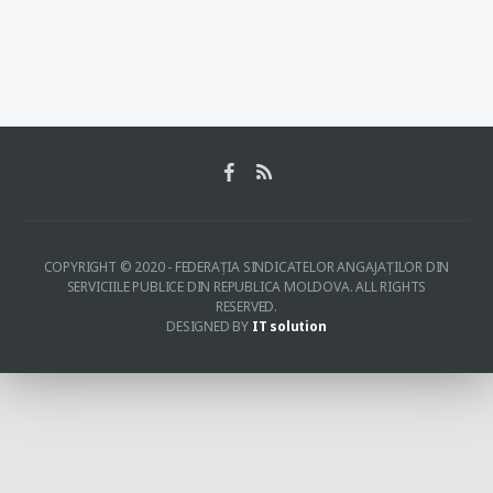
COPYRIGHT © 2020 - FEDERAŢIA SINDICATELOR ANGAJAŢILOR DIN
SERVICIILE PUBLICE DIN REPUBLICA MOLDOVA. ALL RIGHTS
RESERVED.
DESIGNED BY
IT solution