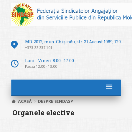
MD-2012, mun. Chișinău, str. 31 August 1989, 129
+373 22 237 101
Luni - Vineri 8:00 - 17:00
Pauza 12:00 - 13:00
ACASĂ
DESPRE SINDASP
Organele elective