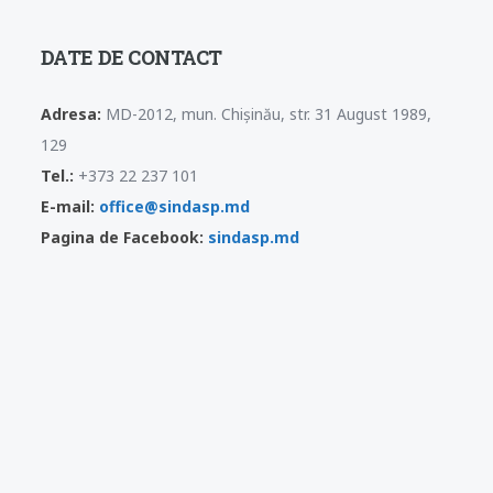
DATE DE CONTACT
Adresa:
MD-2012, mun. Chișinău, str. 31 August 1989,
129
Tel.:
+373 22 237 101
E-mail:
office@sindasp.md
Pagina de Facebook:
sindasp.md