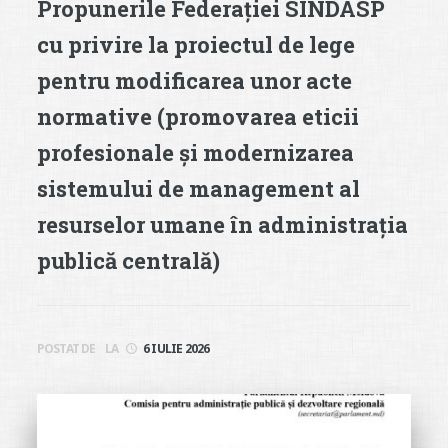
Propunerile Federației SINDASP
cu privire la proiectul de lege
pentru modificarea unor acte
normative (promovarea eticii
profesionale și modernizarea
sistemului de management al
resurselor umane în administrația
publică centrală)
POSTAT DE
LA
6 IULIE 2026