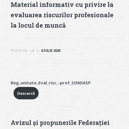
Material informativ cu privire la
evaluarea riscurilor profesionale
la locul de muncă
POSTAT DE
LA
6 IULIE 2026
Reg_unitate_Eval_risc_-prof_SINDASP
Descarcă
Avizul și propunerile Federației