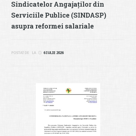
Sindicatelor Angajaților din
Serviciile Publice (SINDASP)
asupra reformei salariale
POSTAT DE
LA
6 IULIE 2026