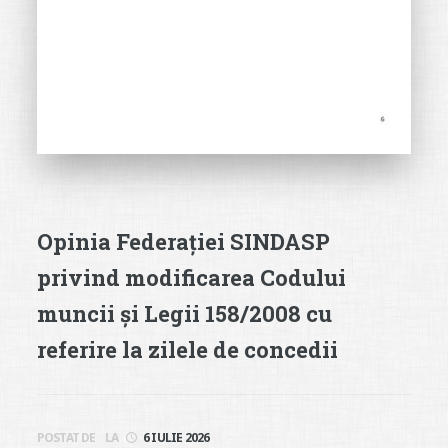
Opinia Federației SINDASP
privind modificarea Codului
muncii și Legii 158/2008 cu
referire la zilele de concedii
POSTAT DE
LA
6 IULIE 2026