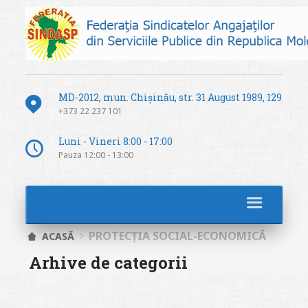
MD-2012, mun. Chișinău, str. 31 August 1989, 129
+373 22 237 101
Luni - Vineri 8:00 - 17:00
Pauza 12:00 - 13:00
PROTECȚIA SOCIAL-ECONOMICĂ
ACASĂ
Arhive de categorii