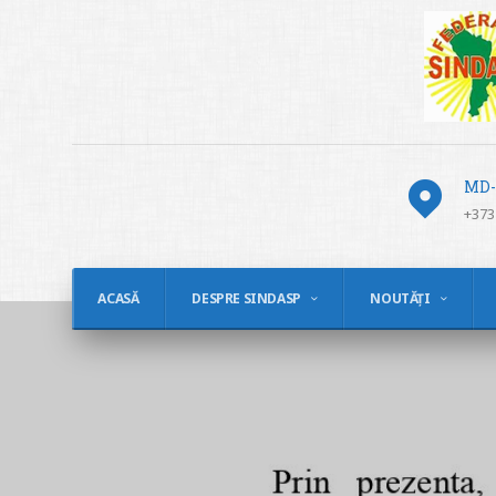
MD-2
+373
ACASĂ
DESPRE SINDASP
NOUTĂȚI