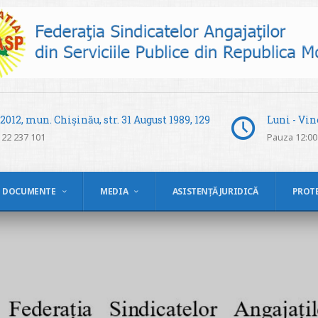
012, mun. Chișinău, str. 31 August 1989, 129
Luni - Vine
 22 237 101
Pauza 12:00 
DOCUMENTE
MEDIA
ASISTENȚĂ JURIDICĂ
PROT