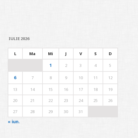
IULIE 2026
L
Ma
Mi
J
V
S
D
1
2
3
4
5
6
7
8
9
10
11
12
13
14
15
16
17
18
19
20
21
22
23
24
25
26
27
28
29
30
31
« iun.