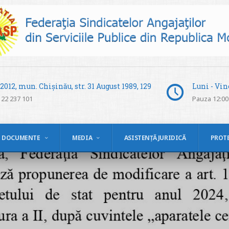
012, mun. Chișinău, str. 31 August 1989, 129
Luni - Vine
 22 237 101
Pauza 12:00 
DOCUMENTE
MEDIA
ASISTENȚĂ JURIDICĂ
PROT