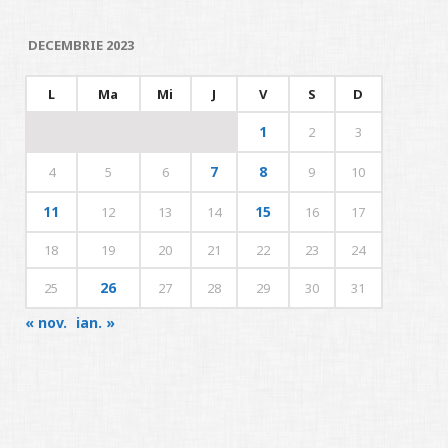
DECEMBRIE 2023
L
Ma
Mi
J
V
S
D
1
2
3
7
8
4
5
6
9
10
11
15
12
13
14
16
17
18
19
20
21
22
23
24
26
25
27
28
29
30
31
« nov.
ian. »