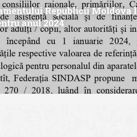
amentului Republicii Moldova l
entru anul 2024