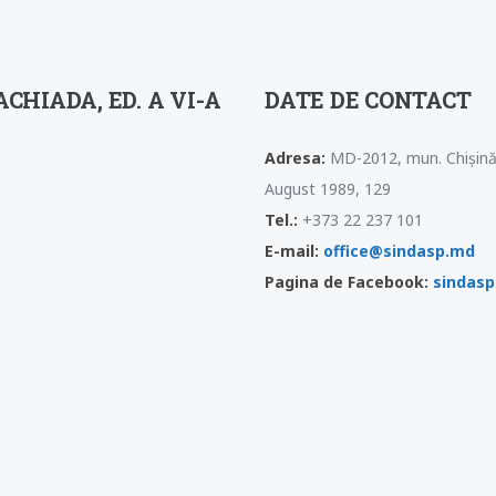
CHIADA, ED. A VI-A
DATE DE CONTACT
Adresa:
MD-2012, mun. Chișinău
August 1989, 129
Tel.:
+373 22 237 101
E-mail:
office@sindasp.md
Pagina de Facebook:
sindas