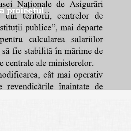
a proiectul