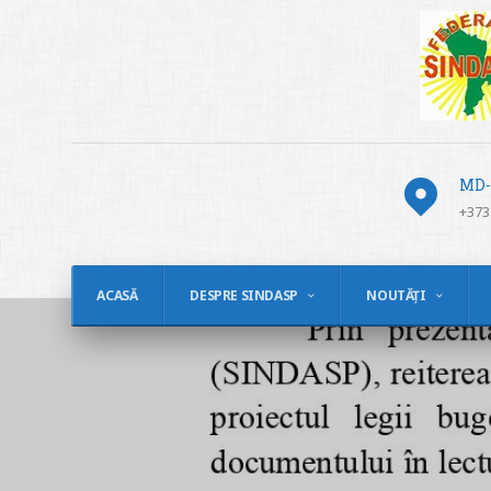
MD-2
+373
ACASĂ
DESPRE SINDASP
NOUTĂȚI