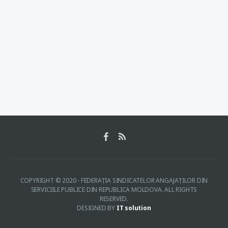
COPYRIGHT © 2020 - FEDERAŢIA SINDICATELOR ANGAJAŢILOR DIN
SERVICIILE PUBLICE DIN REPUBLICA MOLDOVA. ALL RIGHTS
RESERVED.
DESIGNED BY
IT solution