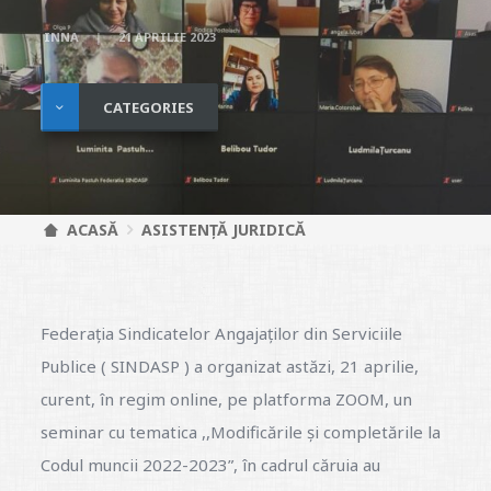
INNA
21 APRILIE 2023
CATEGORIES
ACASĂ
ASISTENȚĂ JURIDICĂ
Federația Sindicatelor Angajaților din Serviciile
Publice ( SINDASP ) a organizat astăzi, 21 aprilie,
curent, în regim online, pe platforma ZOOM, un
seminar cu tematica ,,Modificările și completările la
Codul muncii 2022-2023”, în cadrul căruia au