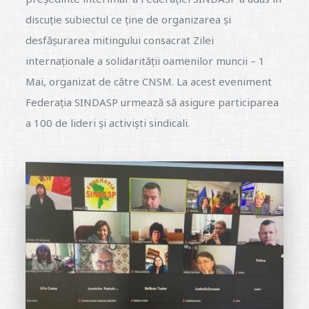
discuție subiectul ce ține de organizarea și
desfășurarea mitingului consacrat Zilei
internaționale a solidarității oamenilor muncii – 1
Mai, organizat de către CNSM. La acest eveniment
Federația SINDASP urmează să asigure participarea
a 100 de lideri și activiști sindicali.