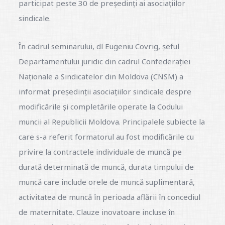
participat peste 30 de președinți ai asociațiilor
sindicale.
În cadrul seminarului, dl Eugeniu Covrig, șeful
Departamentului juridic din cadrul Confederației
Naționale a Sindicatelor din Moldova (CNSM) a
informat președinții asociațiilor sindicale despre
modificările și completările operate la Codului
muncii al Republicii Moldova. Principalele subiecte la
care s-a referit formatorul au fost modificările cu
privire la contractele individuale de muncă pe
durată determinată de muncă, durata timpului de
muncă care include orele de muncă suplimentară,
activitatea de muncă în perioada aflării în concediul
de maternitate. Clauze inovatoare incluse în