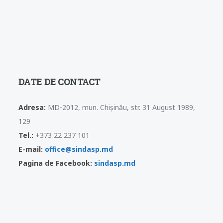
DATE DE CONTACT
Adresa:
MD-2012, mun. Chișinău, str. 31 August 1989,
129
Tel.:
+373 22 237 101
E-mail:
office@sindasp.md
Pagina de Facebook:
sindasp.md