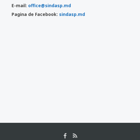
E-mail:
office@sindasp.md
Pagina de Facebook:
sindasp.md