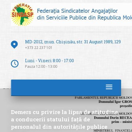
MD-2012, mun. Chișinău, str. 31 August 1989, 129
+373 22 237 101
Luni - Vineri 8:00 - 17:00
Pauza 12:00 - 13:00
Demers cu privire la lipsa de atitudine
a conducerii statului față de
personalul din autoritățile publice