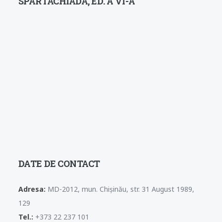
SPARTACHIADA, ED. A VI-A
DATE DE CONTACT
Adresa:
MD-2012, mun. Chișinău, str. 31 August 1989,
129
Tel.:
+373 22 237 101