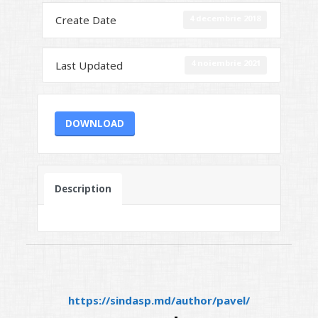
4 decembrie 2018
Create Date
4 noiembrie 2021
Last Updated
DOWNLOAD
Description
https://sindasp.md/author/pavel/