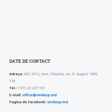
DATE DE CONTACT
Adresa:
MD-2012, mun. Chișinău, str. 31 August 1989,
129
Tel.:
+373 22 237 101
E-mail:
office@sindasp.md
Pagina de Facebook:
sindasp.md