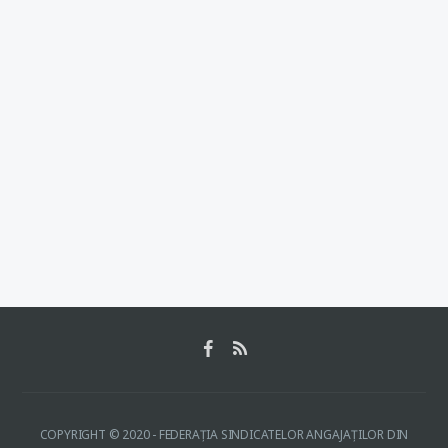
COPYRIGHT © 2020 - FEDERAŢIA SINDICATELOR ANGAJAŢILOR DIN