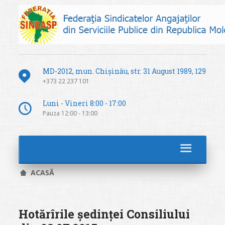
MD-2012, mun. Chișinău, str. 31 August 1989, 129
+373 22 237 101
Luni - Vineri 8:00 - 17:00
Pauza 12:00 - 13:00
ACASĂ
Hotărîrile ședinței Consiliului