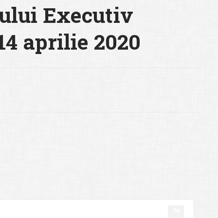
ului Executiv
 14 aprilie 2020
56