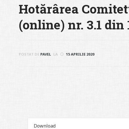
Hotărârea Comitet
(online) nr. 3.1 din
POSTAT DE
PAVEL
LA
15 APRILIE 2020
Download