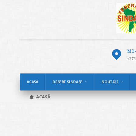
MD-2
+373
ACASĂ
DESPRE SINDASP
NOUTĂȚI
ACASĂ