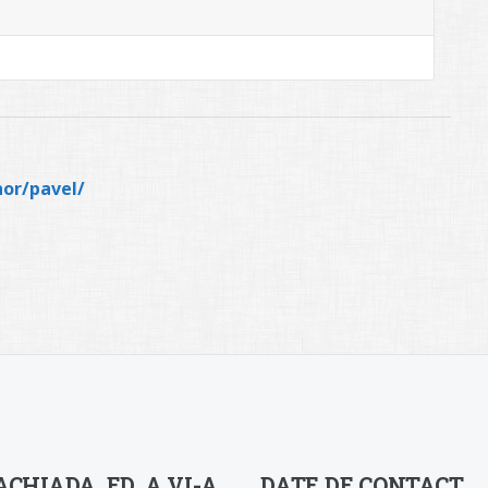
hor/pavel/
CHIADA, ED. A VI-A
DATE DE CONTACT