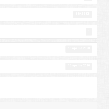
189.32 KB
1
15 aprilie 2020
15 aprilie 2020