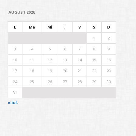
AUGUST 2026
L
Ma
Mi
J
V
S
D
1
2
3
4
5
6
7
8
9
10
11
12
13
14
15
16
17
18
19
20
21
22
23
24
25
26
27
28
29
30
31
« iul.