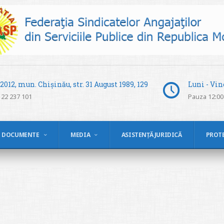
012, mun. Chișinău, str. 31 August 1989, 129
Luni - Vine
 22 237 101
Pauza 12:00 
DOCUMENTE
MEDIA
ASISTENȚĂ JURIDICĂ
PROT