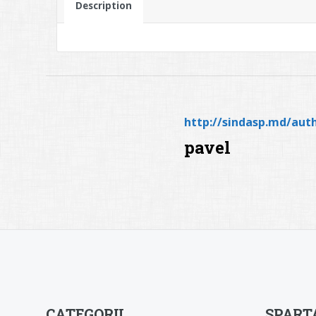
Description
http://sindasp.md/aut
pavel
CATEGORII
SPARTA