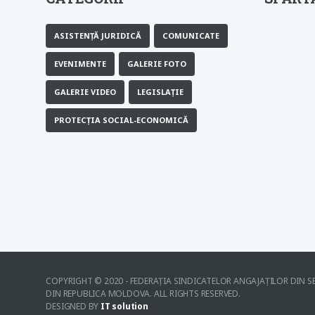
ASISTENȚĂ JURIDICĂ
COMUNICATE
EVENIMENTE
GALERIE FOTO
GALERIE VIDEO
LEGISLAȚIE
PROTECȚIA SOCIAL-ECONOMICĂ
COPYRIGHT © 2020 - FEDERAŢIA SINDICATELOR ANGAJAŢILOR DIN SE
DIN REPUBLICA MOLDOVA. ALL RIGHTS RESERVED.
DESIGNED BY
IT solution