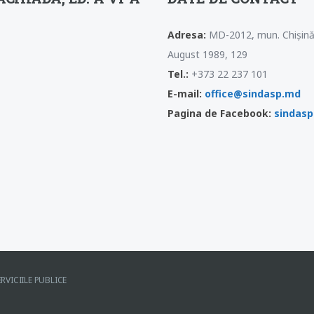
Adresa:
MD-2012, mun. Chișinău
August 1989, 129
Tel.:
+373 22 237 101
E-mail:
office@sindasp.md
Pagina de Facebook:
sindas
RVICIILE PUBLICE