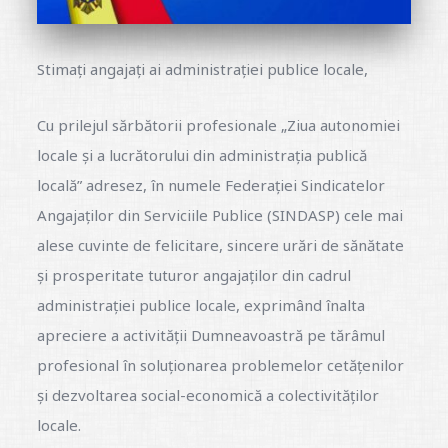
Stimați angajați ai administrației publice locale,
Cu prilejul sărbătorii profesionale „Ziua autonomiei
locale şi a lucrătorului din administrația publică
locală” adresez, în numele Federației Sindicatelor
Angajaților din Serviciile Publice (SINDASP) cele mai
alese cuvinte de felicitare, sincere urări de sănătate
și prosperitate tuturor angajaților din cadrul
administrației publice locale, exprimând înalta
apreciere a activității Dumneavoastră pe tărâmul
profesional în soluționarea problemelor cetățenilor
şi dezvoltarea social-economică a colectivităților
locale.