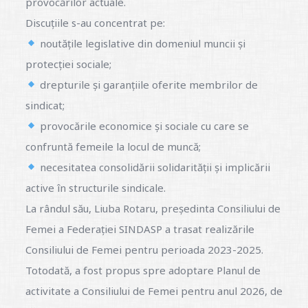
provocărilor actuale.
Discuțiile s-au concentrat pe:
noutățile legislative din domeniul muncii și
protecției sociale;
drepturile și garanțiile oferite membrilor de
sindicat;
provocările economice și sociale cu care se
confruntă femeile la locul de muncă;
necesitatea consolidării solidarității și implicării
active în structurile sindicale.
La rândul său, Liuba Rotaru, președinta Consiliului de
Femei a Federației SINDASP a trasat realizările
Consiliului de Femei pentru perioada 2023-2025.
Totodată, a fost propus spre adoptare Planul de
activitate a Consiliului de Femei pentru anul 2026, de