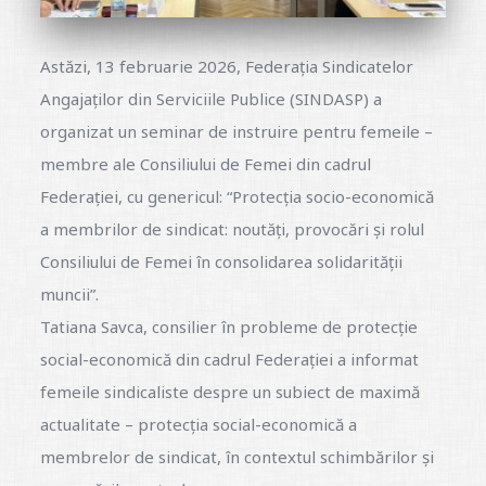
Astăzi, 13 februarie 2026, Federația Sindicatelor
Angajaților din Serviciile Publice (SINDASP) a
organizat un seminar de instruire pentru femeile –
membre ale Consiliului de Femei din cadrul
Federației, cu genericul: “Protecția socio-economică
a membrilor de sindicat: noutăți, provocări și rolul
Consiliului de Femei în consolidarea solidarității
muncii”.
Tatiana Savca, consilier în probleme de protecție
social-economică din cadrul Federației a informat
femeile sindicaliste despre un subiect de maximă
actualitate – protecția social-economică a
membrelor de sindicat, în contextul schimbărilor și