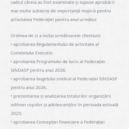
cadrul căreia au fost examinate și supuse aprobării
mai multe subiecte de importanță majoră pentru
activitatea Federației pentru anul următor.
Ordinea de zi a inclus următoarele chestiuni:
• aprobarea Regulamentului de activitate al
Comitetului Executiv;
• aprobarea Programului de lucru al Federației
SINDASP pentru anul 2026;
• aprobarea bugetului sindical al Federației SINDASP
pentru anul 2026;
• prezentarea și analizarea totalurilor organizării
odihnei copiilor și adolescenților în perioada estivală
2025;
• aprobarea Concepției financiare a Federației