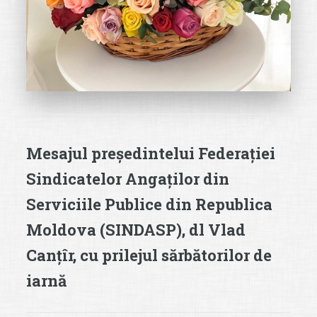
Mesajul președintelui Federației
Sindicatelor Angaților din
Serviciile Publice din Republica
Moldova (SINDASP), dl Vlad
Canțîr, cu prilejul sărbătorilor de
iarnă