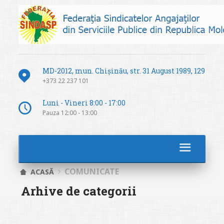
MD-2012, mun. Chișinău, str. 31 August 1989, 129
+373 22 237 101
Luni - Vineri 8:00 - 17:00
Pauza 12:00 - 13:00
COMUNICATE
ACASĂ
Arhive de categorii