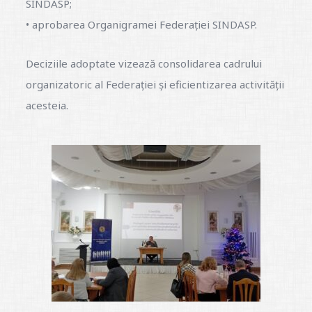
SINDASP;
• aprobarea Organigramei Federației SINDASP.
Deciziile adoptate vizează consolidarea cadrului
organizatoric al Federației și eficientizarea activității
acesteia.