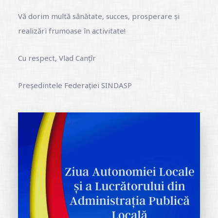
Vă dorim multă sănătate, succes, prosperare și
realizări frumoase în activitate!
Cu respect, Vlad Canțîr
Președintele Federației SINDASP